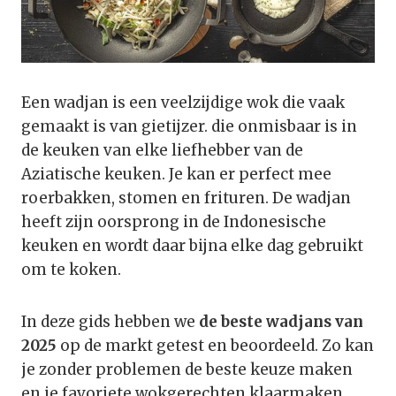
Een wadjan is een veelzijdige wok die vaak
gemaakt is van gietijzer. die onmisbaar is in
de keuken van elke liefhebber van de
Aziatische keuken. Je kan er perfect mee
roerbakken, stomen en frituren. De wadjan
heeft zijn oorsprong in de Indonesische
keuken en wordt daar bijna elke dag gebruikt
om te koken.
In deze gids hebben we
de beste wadjans van
2025
op de markt getest en beoordeeld. Zo kan
je zonder problemen de beste keuze maken
en je favoriete wokgerechten klaarmaken.