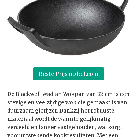
Beste Prijs op bol.com
De Blackwell Wadjan Wokpan van 32 cm is een
stevige en veelzijdige wok die gemaakt is van
duurzaam gietijzer. Dankzij het robuuste
materiaal wordt de warmte gelijkmatig
verdeeld en langer vastgehouden, wat zorgt
voor uitstekende kookresultaten. Met een