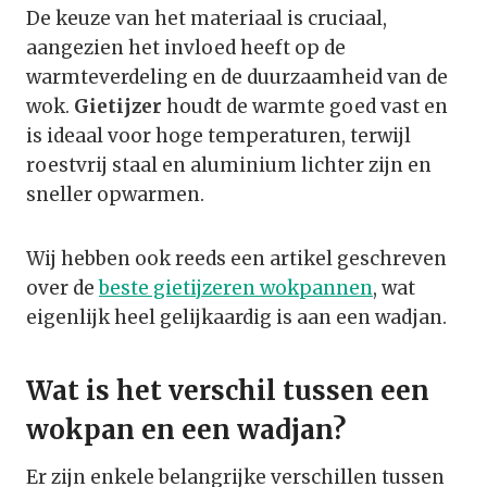
De keuze van het materiaal is cruciaal,
aangezien het invloed heeft op de
warmteverdeling en de duurzaamheid van de
wok.
Gietijzer
houdt de warmte goed vast en
is ideaal voor hoge temperaturen, terwijl
roestvrij staal en aluminium lichter zijn en
sneller opwarmen.
Wij hebben ook reeds een artikel geschreven
over de
beste gietijzeren wokpannen
, wat
eigenlijk heel gelijkaardig is aan een wadjan.
Wat is het verschil tussen een
wokpan en een wadjan?
Er zijn enkele belangrijke verschillen tussen