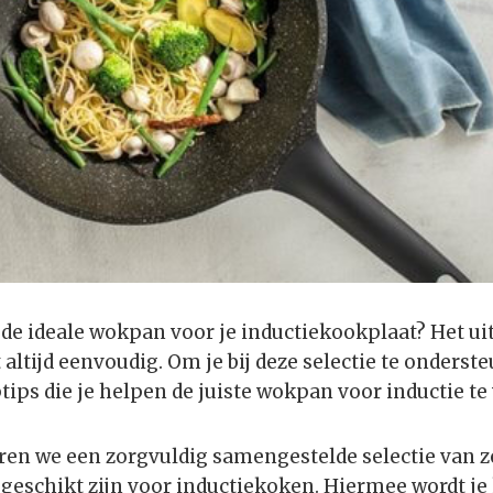
 de ideale wokpan voor je inductiekookplaat? Het u
altijd eenvoudig. Om je bij deze selectie te onderst
ips die je helpen de juiste wokpan voor inductie te
en we een zorgvuldig samengestelde selectie van z
geschikt zijn voor inductiekoken. Hiermee wordt j