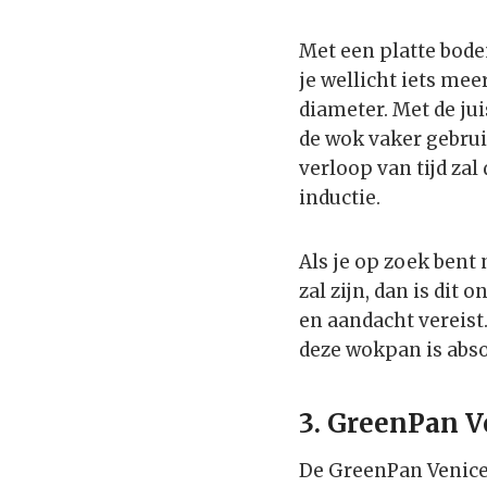
Met een platte bode
je wellicht iets me
diameter. Met de ju
de wok vaker gebruik
verloop van tijd za
inductie.
Als je op zoek bent
zal zijn, dan is dit
en aandacht vereist
deze wokpan is abso
3. GreenPan 
De GreenPan Venice