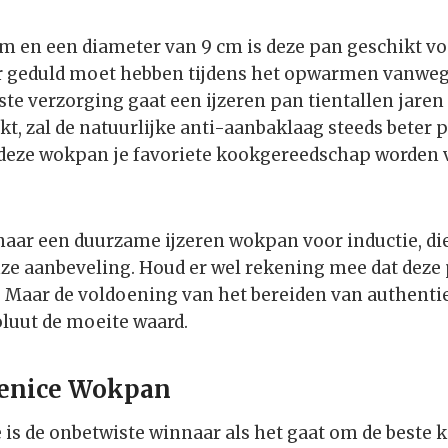
m en een diameter van 9 cm is deze pan geschikt vo
er geduld moet hebben tijdens het opwarmen vanweg
iste verzorging gaat een ijzeren pan tientallen jare
t, zal de natuurlijke anti-aanbaklaag steeds beter 
l deze wokpan je favoriete kookgereedschap worden
 naar een duurzame ijzeren wokpan voor inductie, die
 onze aanbeveling. Houd er wel rekening mee dat deze 
. Maar de voldoening van het bereiden van authenti
luut de moeite waard.
Venice Wokpan
 is de onbetwiste winnaar als het gaat om de best