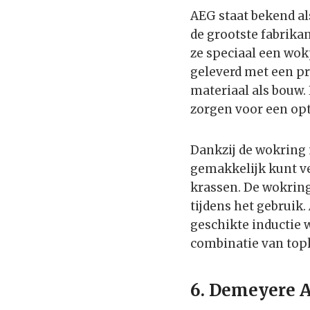
AEG staat bekend al
de grootste fabrik
ze speciaal een wokp
geleverd met een pr
materiaal als bouw.
zorgen voor een opt
Dankzij de wokring 
gemakkelijk kunt v
krassen. De wokring
tijdens het gebruik
geschikte inductie 
combinatie van topk
6. Demeyere A