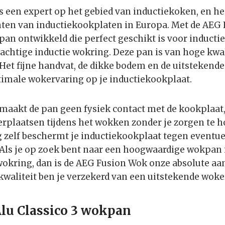
s een expert op het gebied van inductiekoken, en he
anten van inductiekookplaten in Europa. Met de AE
an ontwikkeld die perfect geschikt is voor inductie,
achtige inductie wokring. Deze pan is van hoge kwal
 Het fijne handvat, de dikke bodem en de uitsteken
imale wokervaring op je inductiekookplaat.
maakt de pan geen fysiek contact met de kookplaat,
erplaatsen tijdens het wokken zonder je zorgen te
 zelf beschermt je inductiekookplaat tegen eventu
. Als je op zoek bent naar een hoogwaardige wokpan 
wokring, dan is de AEG Fusion Wok onze absolute aa
waliteit ben je verzekerd van een uitstekende woke
lu Classico 3 wokpan