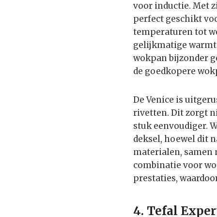
voor inductie. Met
perfect geschikt vo
temperaturen tot w
gelijkmatige warmt
wokpan bijzonder ge
de goedkopere wokp
De Venice is uitgeru
rivetten. Dit zorgt
stuk eenvoudiger. W
deksel, hoewel dit n
materialen, samen m
combinatie voor wok
prestaties, waardoo
4. Tefal Expe