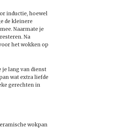
or inductie, hoewel
e de kleinere
n mee. Naarmate je
presteren. Na
 voor het wokken op
 je lang van dienst
pan wat extra liefde
eke gerechten in
e keramische wokpan