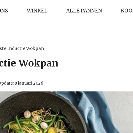
ONS
WINKEL
ALLE PANNEN
KOO
ste Inductie Wokpan
uctie Wokpan
Update:
8 januari 2026