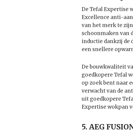
De Tefal Expertise 
Excellence anti-aan
van het merk te zij
schoonmaken van de 
inductie dankzij de
een snellere opwar
De bouwkwaliteit va
goedkopere Tefal wo
op zoek bent naar e
verwacht van de an
uit goedkopere Tefa
Expertise wokpan v
5. AEG FUSIO