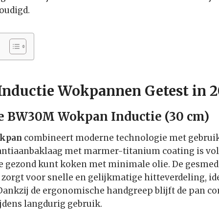
oudigd.
 Inductie Wokpannen Getest in 
ne BW30M Wokpan Inductie (30 cm)
okpan
combineert moderne technologie met gebrui
ntiaanbaklaag met marmer-titanium coating is voll
je gezond kunt koken met minimale olie. De gesmed
orgt voor snelle en gelijkmatige hitteverdeling, id
Dankzij de ergonomische handgreep blijft de pan c
ijdens langdurig gebruik.