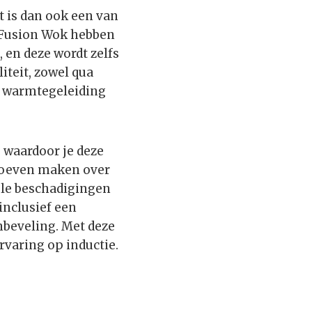
t is dan ook een van
G Fusion Wok hebben
 en deze wordt zelfs
iteit, zowel qua
de warmtegeleiding
 waardoor je deze
 hoeven maken over
ele beschadigingen
inclusief een
nbeveling. Met deze
rvaring op inductie.