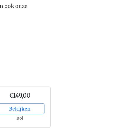
an ook onze
€149,00
Bekijken
Bol