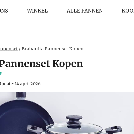
ONS
WINKEL
ALLE PANNEN
KOO
nnenset
/
Brabantia Pannenset Kopen
 Pannenset Kopen
T
Update:
14 april 2026