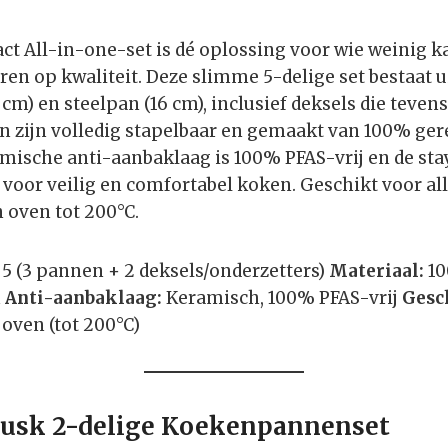
t All-in-one-set is dé oplossing voor wie weinig k
eren op kwaliteit. Deze slimme 5-delige set bestaat 
m) en steelpan (16 cm), inclusief deksels die tevens
n zijn volledig stapelbaar en gemaakt van 100% ger
ische anti-aanbaklaag is 100% PFAS-vrij en de sta
voor veilig en comfortabel koken. Geschikt voor a
n oven tot 200°C.
5 (3 pannen + 2 deksels/onderzetters)
Materiaal:
10
m
Anti-aanbaklaag:
Keramisch, 100% PFAS-vrij
Gesc
 oven (tot 200°C)
 Dusk 2-delige Koekenpannenset