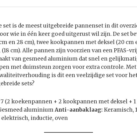
 set is de meest uitgebreide pannenset in dit overzi
or wie in één keer goed uitgerust wil zijn. De set b
m en 28 cm), twee kookpannen met deksel (20 cm e
 (18 cm). Alle pannen zijn voorzien van een PFAS-vr
akt van gesmeed aluminium dat snel en gelijkmat
pen met duimsteun zorgen voor extra controle. Met 
aliteitverhouding is dit een veelzijdige set voor he
ebreide sets?
7 (2 koekenpannen + 2 kookpannen met deksel + 1
esmeed aluminium
Anti-aanbaklaag:
Keramisch, 
 elektrisch, inductie, oven