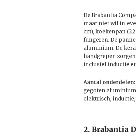
De Brabantia Compac
maar niet wil inlev
cm), koekenpan (22 c
fungeren. De panne
aluminium. De keram
handgrepen zorgen 
inclusief inductie e
Aantal onderdelen:
gegoten aluminiu
elektrisch, inductie,
2. Brabantia