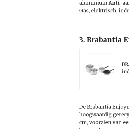
aluminium
Anti-aa
Gas, elektrisch, ind
3. Brabantia
BR
in
ant
De Brabantia Enjoy
hoogwaardig gerecyc
cm, voorzien van ee