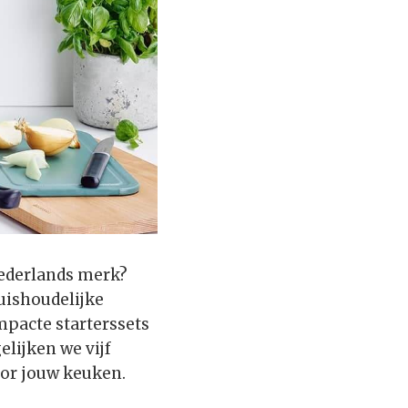
Nederlands merk?
huishoudelijke
pacte starterssets
elijken we vijf
oor jouw keuken.