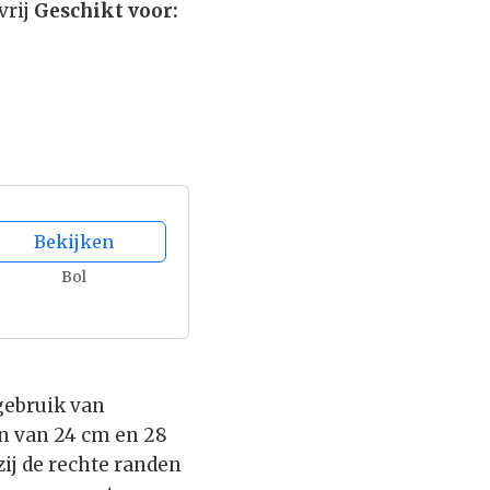
vrij
Geschikt voor:
Bekijken
Bol
gebruik van
n van 24 cm en 28
ij de rechte randen