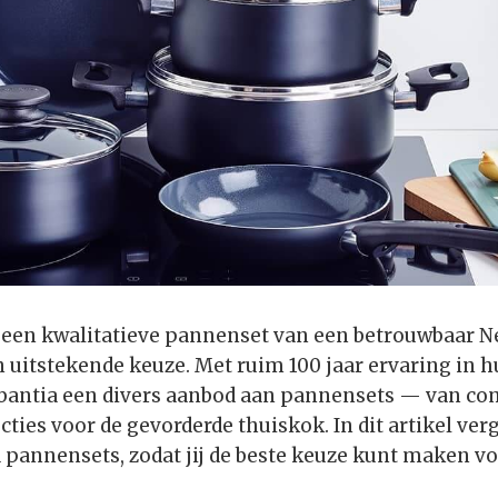
r een kwalitatieve pannenset van een betrouwbaar 
n uitstekende keuze. Met ruim 100 jaar ervaring in 
abantia een divers aanbod aan pannensets — van com
ecties voor de gevorderde thuiskok. In dit artikel verg
 pannensets, zodat jij de beste keuze kunt maken v