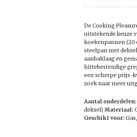
De Cooking Pleasure
uitstekende keuze vo
koekenpannen (20 c
steelpan met deksel
aanbaklaag en gema
hittebestendige gre
een scherpe prijs-kw
zoek naar meer uitg
Aantal onderdelen:
deksel)
Materiaal:
G
Geschikt voor:
Gas,