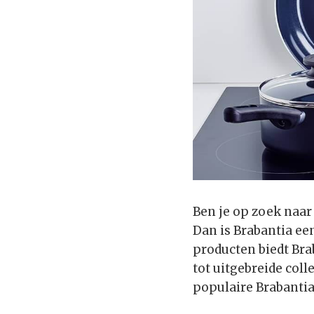
Ben je op zoek naa
Dan is Brabantia ee
producten biedt Br
tot uitgebreide coll
populaire Brabantia