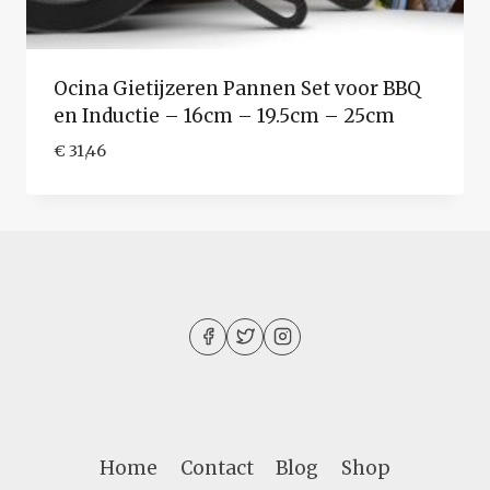
Ocina Gietijzeren Pannen Set voor BBQ
en Inductie – 16cm – 19.5cm – 25cm
€
31,46
Home
Contact
Blog
Shop