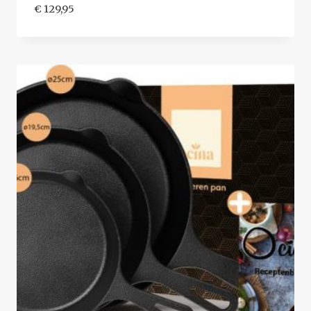
€
129,95