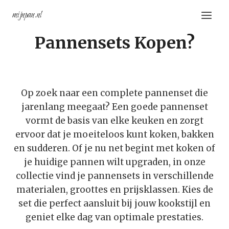
Doorgaan
mijnpan.nl
naar
inhoud
Pannensets Kopen?
Op zoek naar een complete pannenset die
jarenlang meegaat? Een goede pannenset
vormt de basis van elke keuken en zorgt
ervoor dat je moeiteloos kunt koken, bakken
en sudderen. Of je nu net begint met koken of
je huidige pannen wilt upgraden, in onze
collectie vind je pannensets in verschillende
materialen, groottes en prijsklassen. Kies de
set die perfect aansluit bij jouw kookstijl en
geniet elke dag van optimale prestaties.