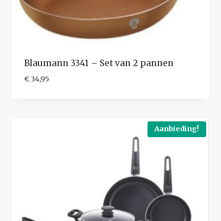
Blaumann 3341 – Set van 2 pannen
€
34,95
Aanbieding!