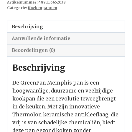
Artikelnummer:
4895156652038
Categorie:
Koekenpannen
Beschrijving
Aanvullende informatie
Beoordelingen (0)
Beschrijving
De GreenPan Memphis pan is een
hoogwaardige, duurzame en veelzijdige
kookpan die een revolutie teweegbrengt
in de keuken. Met zijn innovatieve
Thermolon keramische antikleeflaag, die
vrij is van schadelijke chemicaliën, biedt
deze pan gezond koken zonder