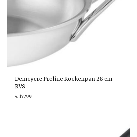
Demeyere Proline Koekenpan 28 cm –
RVS
€
177,99