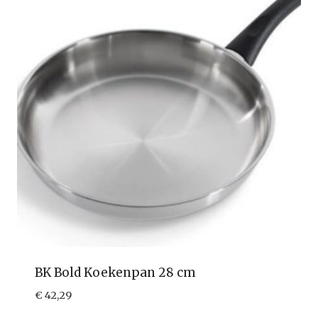
BK Bold Koekenpan 28 cm
€
42,29