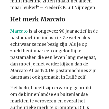
multi machine zitten maakt het alleen
maar leuker!” – Frederik K. uit Nijmegen
Het merk Marcato
Marcato
is al ongeveer 90 jaar actief in de
pastamachine industrie. Ze weten dus
echt waar ze mee bezig zijn. Als je op
zoekt bent naar een ongelooflijke
pastamaker, die een leven lang meegaat,
dan moet je niet verder kijken dan de
Marcato Atlas 150. De pastamachines zijn
daarnaast ook gemaakt in Italië zelf.
Het bedrijf heeft zijn ervaring gebruikt
om de binnenlandse en buitenlandse
markten te veroveren en overal het
authentieke merk te promoten. Dit is