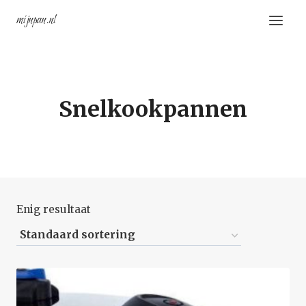
Doorgaan
mijnpan.nl
naar
inhoud
Snelkookpannen
Enig resultaat