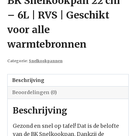
BK Snelkookpan 22 cm
– 6L | RVS | Geschikt
voor alle
warmtebronnen
Categorie:
Snelkookpannen
Beschrijving
Beoordelingen (0)
Beschrijving
Gezond en snel op tafel! Dat is de belofte
van de BK Snelkookpan. Dankzij de