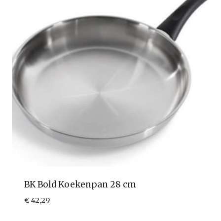
BK Bold Koekenpan 28 cm
€
42,29