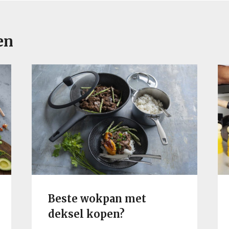
en
Beste wokpan met
deksel kopen?