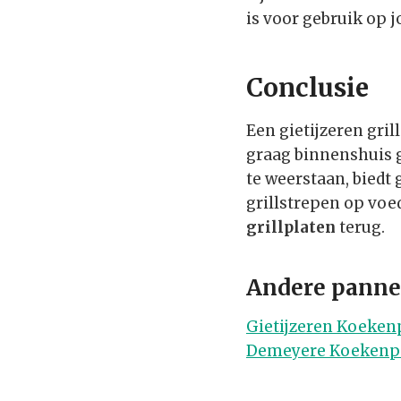
is voor gebruik op 
Conclusie
Een gietijzeren gril
graag binnenshuis 
te weerstaan, biedt
grillstrepen op voed
grillplaten
terug.
Andere panne
Gietijzeren Koeke
Demeyere Koekenp