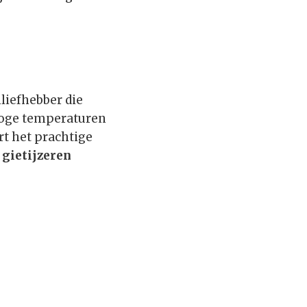
nliefhebber die
hoge temperaturen
rt het prachtige
 gietijzeren