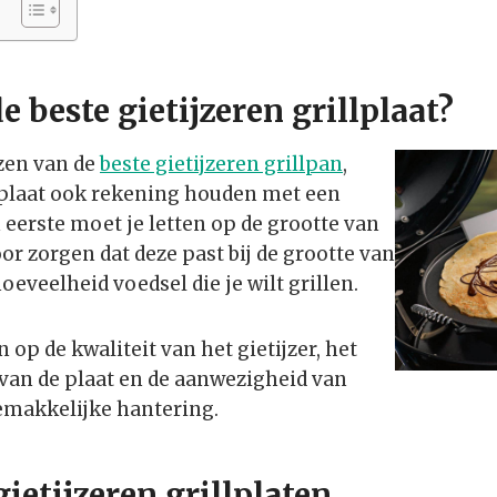
e beste gietijzeren grillplaat?
ezen van de
beste gietijzeren grillpan
,
llplaat ook rekening houden met een
 eerste moet je letten op de grootte van
oor zorgen dat deze past bij de grootte van
oeveelheid voedsel die je wilt grillen.
n op de kwaliteit van het gietijzer, het
 van de plaat en de aanwezigheid van
makkelijke hantering.
gietijzeren grillplaten