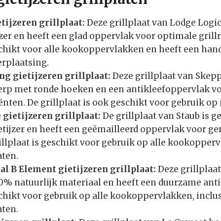
tijzeren grillplaat:
Deze grillplaat van Lodge Logi
zer en heeft een glad oppervlak voor optimale grillr
eschikt voor alle kookoppervlakken en heeft een han
rplaatsing.
g gietijzeren grillplaat:
Deze grillplaat van Skep
rp met ronde hoeken en een antikleefoppervlak voo
ënten. De grillplaat is ook geschikt voor gebruik o
 gietijzeren grillplaat:
De grillplaat van Staub is 
tijzer en heeft een geëmailleerd oppervlak voor g
illplaat is geschikt voor gebruik op alle kookopperv
ten.
l B Element gietijzeren grillplaat:
Deze grillplaat
% natuurlijk materiaal en heeft een duurzame ant
schikt voor gebruik op alle kookoppervlakken, inclu
ten.