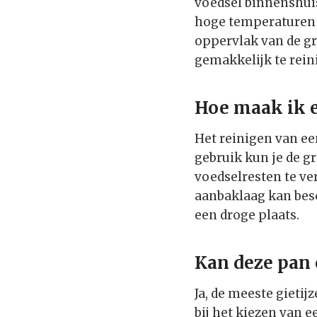
voedsel binnenshuis
hoge temperaturen 
oppervlak van de gri
gemakkelijk te rei
Hoe maak ik e
Het reinigen van een
gebruik kun je de g
voedselresten te ve
aanbaklaag kan besc
een droge plaats.
Kan deze pan 
Ja, de meeste gietij
bij het kiezen van e