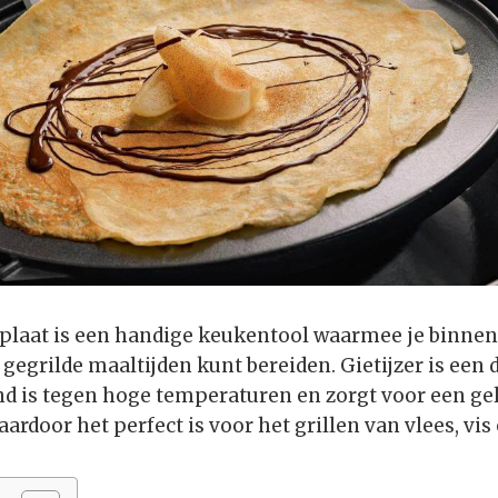
llplaat is een handige keukentool waarmee je binne
 gegrilde maaltijden kunt bereiden. Gietijzer is een
nd is tegen hoge temperaturen en zorgt voor een ge
rdoor het perfect is voor het grillen van vlees, vis