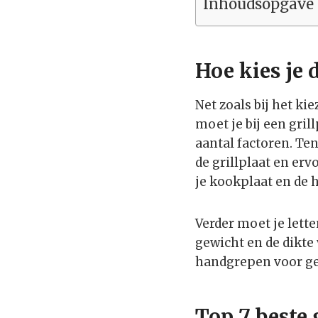
Inhoudsopgave
Hoe kies je d
Net zoals bij het ki
moet je bij een gri
aantal factoren. Ten
de grillplaat en erv
je kookplaat en de h
Verder moet je lette
gewicht en de dikte
handgrepen voor ge
Top 7 beste 