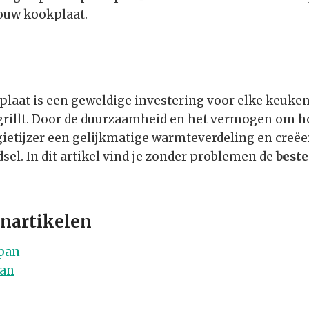
jouw kookplaat.
lplaat is een geweldige investering voor elke keuke
grillt. Door de duurzaamheid en het vermogen om 
 gietijzer een gelijkmatige warmteverdeling en creëe
sel. In dit artikel vind je zonder problemen de
beste
nartikelen
npan
an