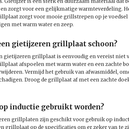
. Gietijzer is een sterk en duurzaam materiaal dat b
en zorgt voor een gelijkmatige warmteverdeling. He
llplaat zorgt voor mooie grillstrepen op je voedsel e
nigen met warm water en zeep.
en gietijzeren grillplaat schoon?
 gietijzeren grillplaat is eenvoudig en vereist niet
rillplaat afspoelen met warm water en een zachte b
rwijderen. Vermijd het gebruik van afwasmiddel, omd
hadigen. Droog de grillplaat af met een zachte doe
op inductie gebruikt worden?
zeren grillplaten zijn geschikt voor gebruik op indu
en grillplaat op de specificaties om er zeker van te z