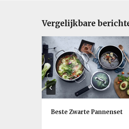
Vergelijkbare bericht
n
Beste Zwarte Pannenset