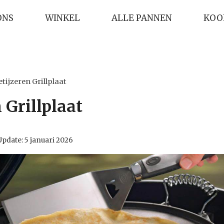
ONS
WINKEL
ALLE PANNEN
KOO
etijzeren Grillplaat
 Grillplaat
Update:
5 januari 2026