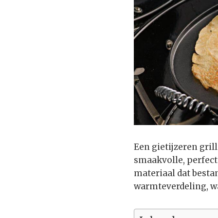
Een gietijzeren gri
smaakvolle, perfect
materiaal dat besta
warmteverdeling, waa